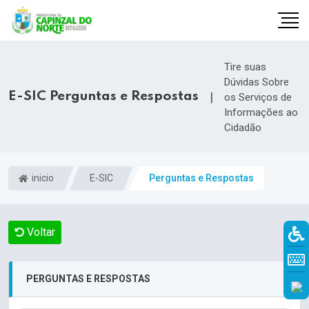
Tire suas
Dúvidas Sobre
E-SIC Perguntas e Respostas
|
os Serviços de
Informações ao
Cidadão
inicio
E-SIC
Perguntas e Respostas
Voltar
r
PERGUNTAS E RESPOSTAS