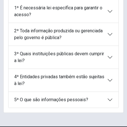
1º É necessária lei específica para garantir o
acesso?
2º Toda informação produzida ou gerenciada
pelo governo é pública?
3º Quais instituições públicas devem cumprir
a lei?
4º Entidades privadas também estão sujeitas
à lei?
5º O que são informações pessoais?