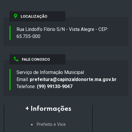
LOCALIZAÇÃO
Rua Lindolfo Flório S/N - Vista Alegre - CEP:
65.735-000
FALE CONOSCO
Serviço de Informação Municipal
Email:
prefeitura@capinzaldonorte.ma.gov.br
Telefone:
(99) 99130-9047
+ Informações
Prefeito e Vice