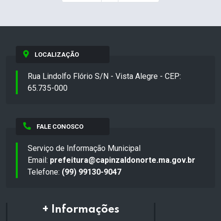
LOCALIZAÇÃO
Rua Lindolfo Flório S/N - Vista Alegre - CEP:
65.735-000
FALE CONOSCO
Serviço de Informação Municipal
Email:
prefeitura@capinzaldonorte.ma.gov.br
Telefone:
(99) 99130-9047
+ Informações