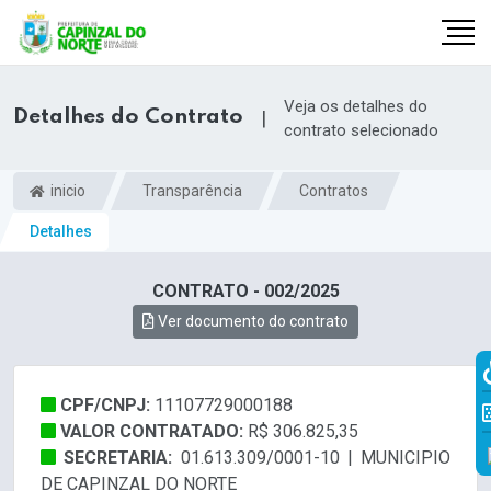
Veja os detalhes do
Detalhes do Contrato
|
contrato selecionado
inicio
Transparência
Contratos
Detalhes
CONTRATO - 002/2025
Ver documento do contrato
r
CPF/CNPJ:
11107729000188
VALOR CONTRATADO:
R$ 306.825,35
SECRETARIA:
01.613.309/0001-10 | MUNICIPIO
DE CAPINZAL DO NORTE