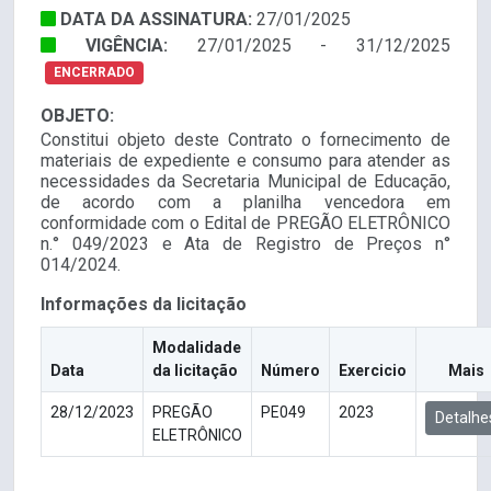
DATA DA ASSINATURA:
27/01/2025
VIGÊNCIA:
27/01/2025 - 31/12/2025
ENCERRADO
OBJETO:
Constitui objeto deste Contrato o fornecimento de
materiais de expediente e consumo para atender as
necessidades da Secretaria Municipal de Educação,
de acordo com a planilha vencedora em
conformidade com o Edital de PREGÃO ELETRÔNICO
n.° 049/2023 e Ata de Registro de Preços n°
014/2024.
Informações da licitação
Modalidade
Data
da licitação
Número
Exercicio
Mais
28/12/2023
PREGÃO
PE049
2023
Detalhe
ELETRÔNICO