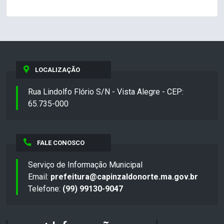
LOCALIZAÇÃO
Rua Lindolfo Flório S/N - Vista Alegre - CEP:
65.735-000
FALE CONOSCO
Serviço de Informação Municipal
Email:
prefeitura@capinzaldonorte.ma.gov.br
Telefone:
(99) 99130-9047