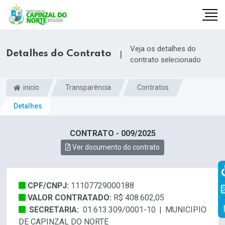
Veja os detalhes do
Detalhes do Contrato
|
contrato selecionado
inicio
Transparência
Contratos
Detalhes
CONTRATO - 009/2025
Ver documento do contrato
r
CPF/CNPJ:
11107729000188
VALOR CONTRATADO:
R$ 408.602,05
SECRETARIA:
01.613.309/0001-10 | MUNICIPIO
DE CAPINZAL DO NORTE