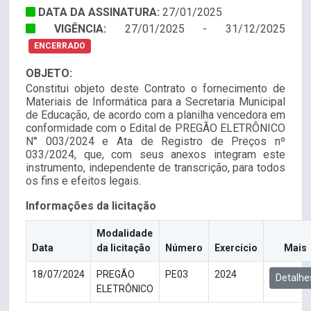
DATA DA ASSINATURA:
27/01/2025
VIGÊNCIA:
27/01/2025 - 31/12/2025
ENCERRADO
OBJETO:
Constitui objeto deste Contrato o fornecimento de
Materiais de Informática para a Secretaria Municipal
de Educação, de acordo com a planilha vencedora em
conformidade com o Edital de PREGÃO ELETRÔNICO
N° 003/2024 e Ata de Registro de Preços nº
033/2024, que, com seus anexos integram este
instrumento, independente de transcrição, para todos
os fins e efeitos legais.
Informações da licitação
Modalidade
Data
da licitação
Número
Exercicio
Mais
18/07/2024
PREGÃO
PE03
2024
Detalhe
ELETRÔNICO