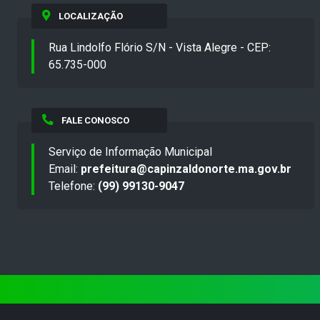
LOCALIZAÇÃO
Rua Lindolfo Flório S/N - Vista Alegre - CEP:
65.735-000
FALE CONOSCO
Serviço de Informação Municipal
Email:
prefeitura@capinzaldonorte.ma.gov.br
Telefone:
(99) 99130-9047