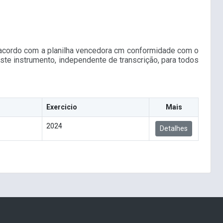
de acordo com a planilha vencedora cm conformidade com o
e instrumento, independente de transcrição, para todos
Exercicio
Mais
2024
Detalhes