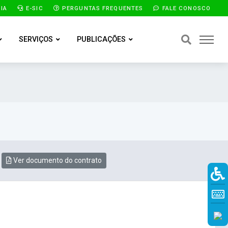
IA
E-SIC
PERGUNTAS FREQUENTES
FALE CONOSCO
SERVIÇOS
PUBLICAÇÕES
Ver documento do contrato