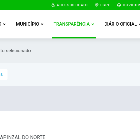
ACESSIBILIDADE
LGPD
OUVIDOR
O
MUNICÍPIO
TRANSPARÊNCIA
DIÁRIO OFICIAL
ato selecionado
es
 CAPINZAL DO NORTE