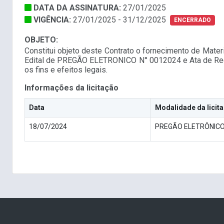
DATA DA ASSINATURA:
27/01/2025
VIGÊNCIA:
27/01/2025 - 31/12/2025
ENCERRADO
OBJETO:
Constitui objeto deste Contrato o fornecimento de Mater
Edital de PREGÃO ELETRONICO N° 0012024 e Ata de Regis
os fins e efeitos legais.
Informações da licitação
Data
Modalidade da licit
18/07/2024
PREGÃO ELETRÔNIC