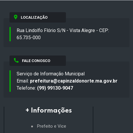
LOCALIZAÇÃO
Rua Lindolfo Flório S/N - Vista Alegre - CEP:
65.735-000
FALE CONOSCO
Serviço de Informação Municipal
Email:
prefeitura@capinzaldonorte.ma.gov.br
Telefone:
(99) 99130-9047
+ Informações
Prefeito e Vice