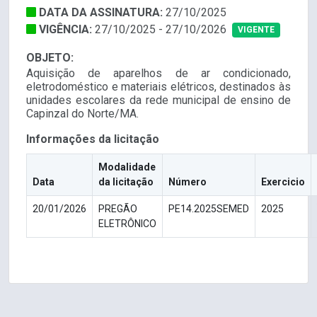
DATA DA ASSINATURA:
27/10/2025
VIGÊNCIA:
27/10/2025 - 27/10/2026
VIGENTE
OBJETO:
Aquisição de aparelhos de ar condicionado,
eletrodoméstico e materiais elétricos, destinados às
unidades escolares da rede municipal de ensino de
Capinzal do Norte/MA.
Informações da licitação
Modalidade
Data
da licitação
Número
Exercicio
20/01/2026
PREGÃO
PE14.2025SEMED
2025
ELETRÔNICO