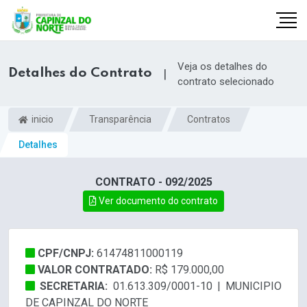
Veja os detalhes do
Detalhes do Contrato
|
contrato selecionado
inicio
Transparência
Contratos
Detalhes
CONTRATO - 092/2025
Ver documento do contrato
r
CPF/CNPJ:
61474811000119
VALOR CONTRATADO:
R$ 179.000,00
SECRETARIA:
01.613.309/0001-10 | MUNICIPIO
DE CAPINZAL DO NORTE