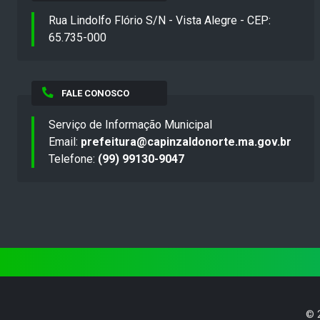
Rua Lindolfo Flório S/N - Vista Alegre - CEP:
65.735-000
FALE CONOSCO
Serviço de Informação Municipal
Email:
prefeitura@capinzaldonorte.ma.gov.br
Telefone:
(99) 99130-9047
©