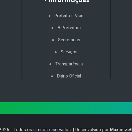
+ Informações
Prefeito e Vice
A Prefeitura
Secretarias
Serviços
Transparência
Diário Oficial
2026
- Todos os direitos reservados. | Desenvolvido por
Maximize