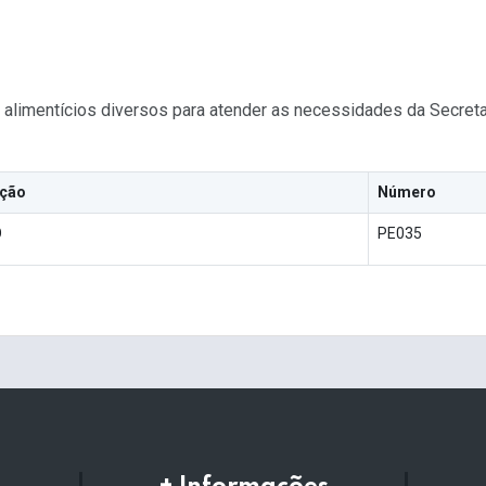
alimentícios diversos para atender as necessidades da Secretar
ação
Número
O
PE035