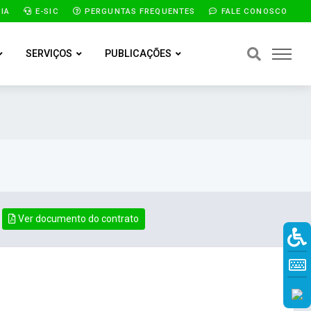
IA
E-SIC
PERGUNTAS FREQUENTES
FALE CONOSCO
SERVIÇOS
PUBLICAÇÕES
Ver documento do contrato