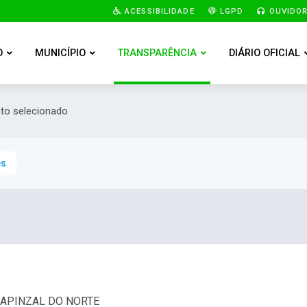
ACESSIBILIDADE
LGPD
OUVIDOR
O
MUNICÍPIO
TRANSPARÊNCIA
DIÁRIO OFICIAL
ato selecionado
es
 CAPINZAL DO NORTE