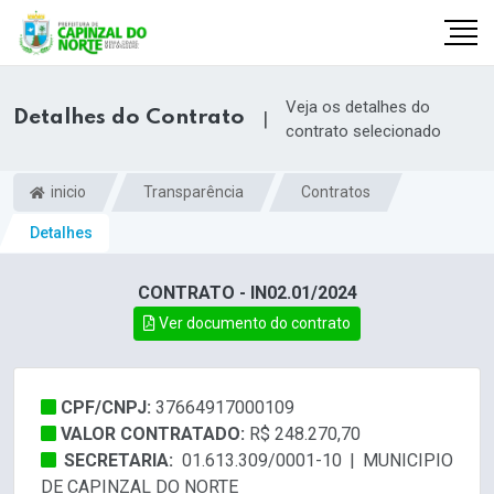
Veja os detalhes do
Detalhes do Contrato
|
contrato selecionado
inicio
Transparência
Contratos
Detalhes
CONTRATO - IN02.01/2024
Ver documento do contrato
r
CPF/CNPJ:
37664917000109
VALOR CONTRATADO:
R$ 248.270,70
SECRETARIA:
01.613.309/0001-10 | MUNICIPIO
DE CAPINZAL DO NORTE