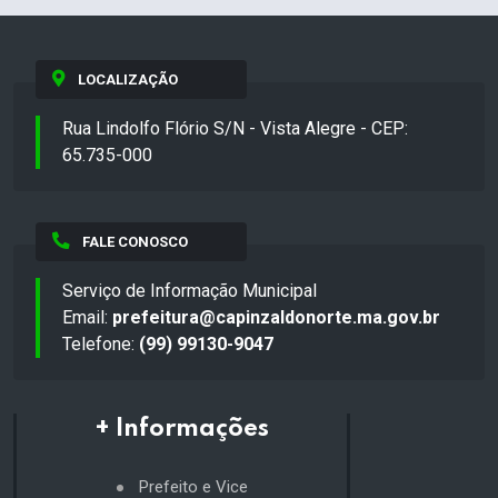
LOCALIZAÇÃO
Rua Lindolfo Flório S/N - Vista Alegre - CEP:
65.735-000
FALE CONOSCO
Serviço de Informação Municipal
Email:
prefeitura@capinzaldonorte.ma.gov.br
Telefone:
(99) 99130-9047
+ Informações
Prefeito e Vice