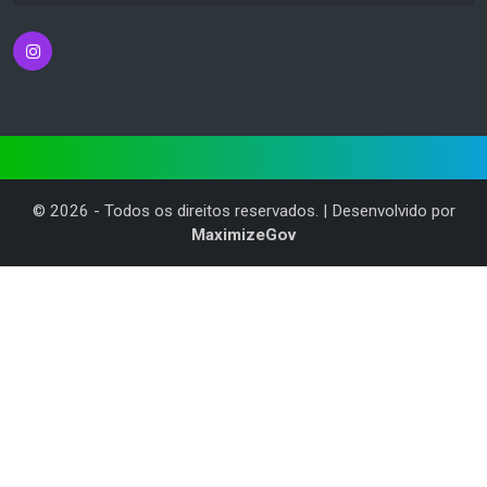
©
2026
- Todos os direitos reservados. | Desenvolvido por
MaximizeGov