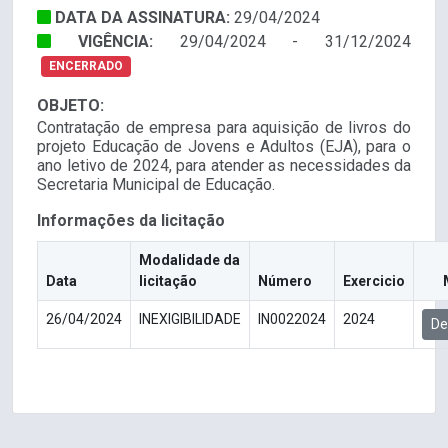
DATA DA ASSINATURA:
29/04/2024
VIGÊNCIA:
29/04/2024 - 31/12/2024
ENCERRADO
OBJETO:
Contratação de empresa para aquisição de livros do
projeto Educação de Jovens e Adultos (EJA), para o
ano letivo de 2024, para atender as necessidades da
Secretaria Municipal de Educação.
Informações da licitação
Modalidade da
Data
licitação
Número
Exercicio
26/04/2024
INEXIGIBILIDADE
IN0022024
2024
De