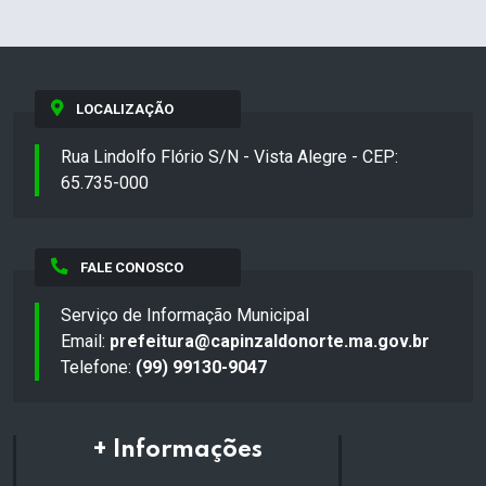
LOCALIZAÇÃO
Rua Lindolfo Flório S/N - Vista Alegre - CEP:
65.735-000
FALE CONOSCO
Serviço de Informação Municipal
Email:
prefeitura@capinzaldonorte.ma.gov.br
Telefone:
(99) 99130-9047
+ Informações