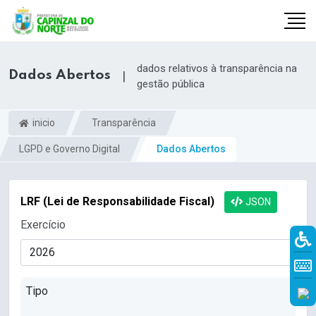
dados relativos à transparência na
Dados Abertos
|
gestão pública
inicio
Transparência
LGPD e Governo Digital
Dados Abertos
LRF (Lei de Responsabilidade Fiscal)
JSON
Exercício
r
Tipo