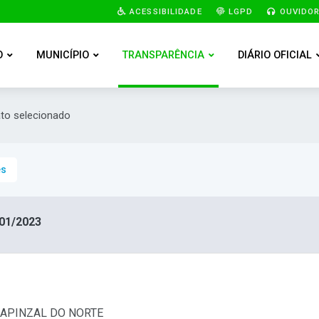
ACESSIBILIDADE
LGPD
OUVIDOR
O
MUNICÍPIO
TRANSPARÊNCIA
DIÁRIO OFICIAL
ato selecionado
es
01/2023
 CAPINZAL DO NORTE