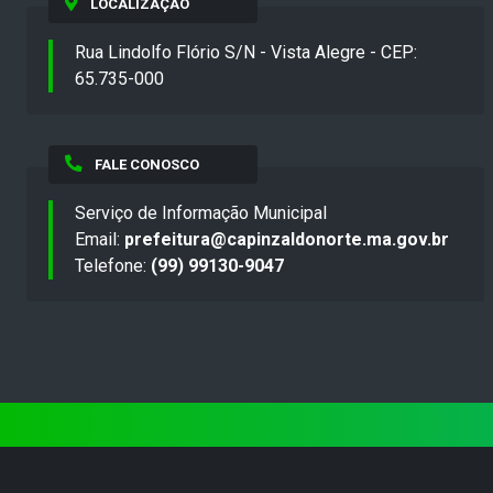
LOCALIZAÇÃO
Rua Lindolfo Flório S/N - Vista Alegre - CEP:
65.735-000
FALE CONOSCO
Serviço de Informação Municipal
Email:
prefeitura@capinzaldonorte.ma.gov.br
Telefone:
(99) 99130-9047