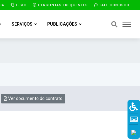
IA
E-SIC
PERGUNTAS FREQUENTES
FALE CONOSCO
SERVIÇOS
PUBLICAÇÕES
Ver documento do contrato