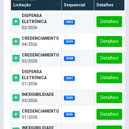
Licitação
Sequencial
Detalhes
DISPENSA
Detalhes
ELETRÔNICA
0050
02/2026
CREDENCIAMENTO
Detalhes
0049
04/2026
CREDENCIAMENTO
Detalhes
0048
02/2026
DISPENSA
Detalhes
ELETRÔNICA
0047
01/2026
INEXIGIBILIDADE
Detalhes
0046
03/2026
CREDENCIAMENTO
Detalhes
0045
01/2026
INEXIGIBILIDADE