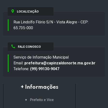
LOCALIZAÇÃO
Rua Lindolfo Flório S/N - Vista Alegre - CEP:
65.735-000
FALE CONOSCO
Serviço de Informação Municipal
Email:
prefeitura@capinzaldonorte.ma.gov.br
Telefone:
(99) 99130-9047
+ Informações
Prefeito e Vice