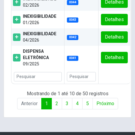
Detalhes
0044
02/2026
INEXIGIBILIDADE
Detalhes
0043
01/2026
INEXIGIBILIDADE
Detalhes
0042
04/2026
DISPENSA
Detalhes
ELETRÔNICA
0041
09/2025
Mostrando de 1 até 10 de 50 registros
Anterior
1
2
3
4
5
Próximo