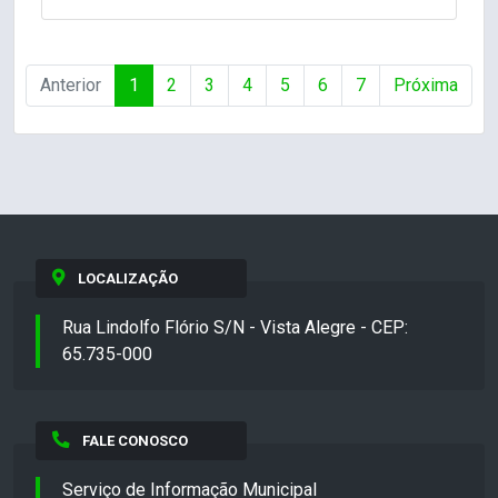
Anterior
1
2
3
4
5
6
7
Próxima
LOCALIZAÇÃO
Rua Lindolfo Flório S/N - Vista Alegre - CEP:
65.735-000
FALE CONOSCO
Serviço de Informação Municipal