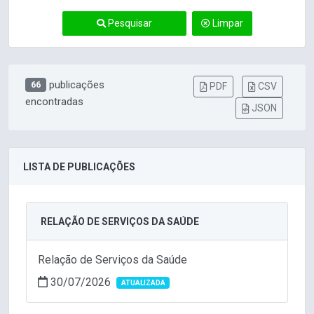
Pesquisar
Limpar
publicações
66
PDF
CSV
encontradas
JSON
LISTA DE PUBLICAÇÕES
RELAÇÃO DE SERVIÇOS DA SAÚDE
Relação de Serviços da Saúde
30/07/2026
ATUALIZADA