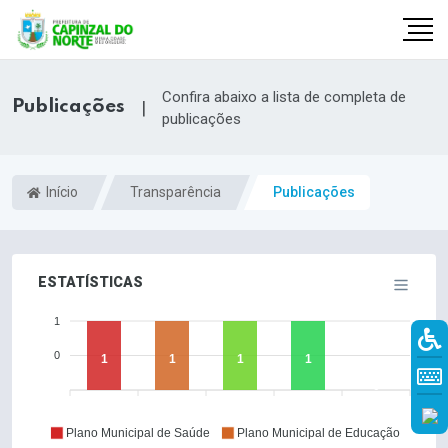
Confira abaixo a lista de completa de
Publicações
|
publicações
Início
Transparência
Publicações
ESTATÍSTICAS
1
r
0
1
1
1
1
0
Plano Municipal de Saúde
Plano Municipal de Educação