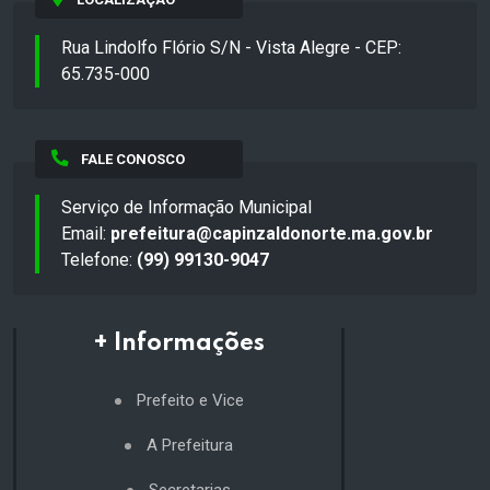
Rua Lindolfo Flório S/N - Vista Alegre - CEP:
65.735-000
FALE CONOSCO
Serviço de Informação Municipal
Email:
prefeitura@capinzaldonorte.ma.gov.br
Telefone:
(99) 99130-9047
+ Informações
Prefeito e Vice
A Prefeitura