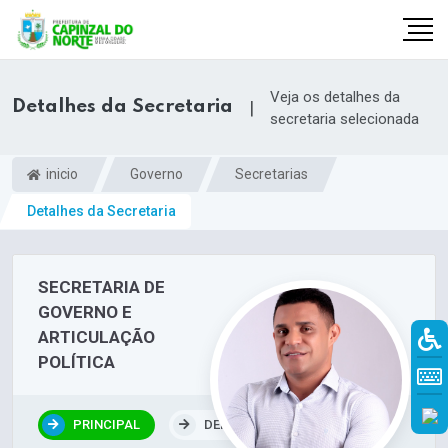
Veja os detalhes da
Detalhes da Secretaria
|
secretaria selecionada
inicio
Governo
Secretarias
Detalhes da Secretaria
SECRETARIA DE
GOVERNO E
ARTICULAÇÃO
r
POLÍTICA
PRINCIPAL
DEPARTAMENTOS