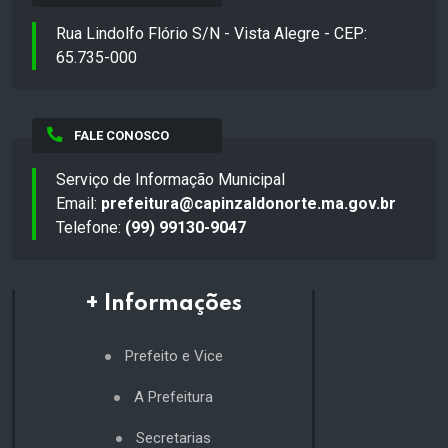
Rua Lindolfo Flório S/N - Vista Alegre - CEP:
65.735-000
FALE CONOSCO
Serviço de Informação Municipal
Email:
prefeitura@capinzaldonorte.ma.gov.br
Telefone:
(99) 99130-9047
+ Informações
Prefeito e Vice
A Prefeitura
Secretarias