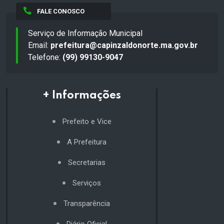
FALE CONOSCO
Serviço de Informação Municipal
Email:
prefeitura@capinzaldonorte.ma.gov.br
Telefone:
(99) 99130-9047
+ Informações
Prefeito e Vice
A Prefeitura
Secretarias
Serviços
Transparência
Diário Oficial