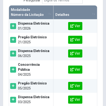
Pesquisar
Modalidade
Número da Licitação
Detalhes
Dispensa Eletrônica
Ver
01/2026
Pregão Eletrônico
Ver
21/2025
Dispensa Eletrônica
Ver
06/2025
Concorrência
Ver
Pública
04/2025
Pregão Eletrônico
Ver
05/2025
Dispensa Eletrônica
Ver
03/2025