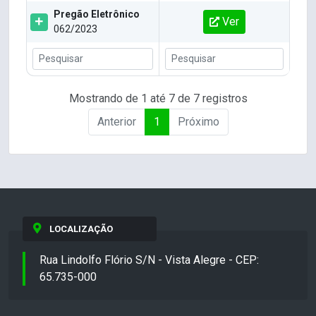
Pregão Eletrônico
Ver
062/2023
Mostrando de 1 até 7 de 7 registros
Anterior
1
Próximo
LOCALIZAÇÃO
Rua Lindolfo Flório S/N - Vista Alegre - CEP:
65.735-000