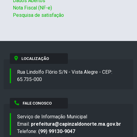
Dados Abertos
Nota Fiscal (NF-e)
Pesquisa de satisfação
LOCALIZAÇÃO
Rua Lindolfo Flório S/N - Vista Alegre - CEP:
65.735-000
FALE CONOSCO
Serviço de Informação Municipal
Email:
prefeitura@capinzaldonorte.ma.gov.br
Telefone:
(99) 99130-9047