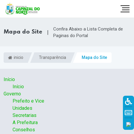
Confira Abaixo a Lista Completa de
Mapa do Site
|
Paginas do Portal
inicio
Transparência
Mapa do Site
Início
Início
Governo
Prefeito e Vice
r
Unidades
Secretarias
A Prefeitura
Conselhos