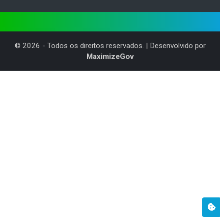
©
2026
- Todos os direitos reservados. | Desenvolvido por
MaximizeGov