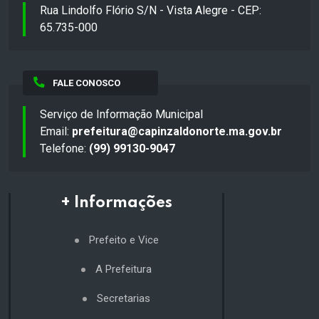
Rua Lindolfo Flório S/N - Vista Alegre - CEP:
65.735-000
FALE CONOSCO
Serviço de Informação Municipal
Email:
prefeitura@capinzaldonorte.ma.gov.br
Telefone:
(99) 99130-9047
+ Informações
Prefeito e Vice
A Prefeitura
Secretarias