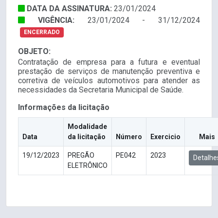
DATA DA ASSINATURA:
23/01/2024
VIGÊNCIA:
23/01/2024 - 31/12/2024
ENCERRADO
OBJETO:
Contratação de empresa para a futura e eventual
prestação de serviços de manutenção preventiva e
corretiva de veículos automotivos para atender as
necessidades da Secretaria Municipal de Saúde.
Informações da licitação
Modalidade
Data
da licitação
Número
Exercicio
Mais
19/12/2023
PREGÃO
PE042
2023
Detalhe
ELETRÔNICO