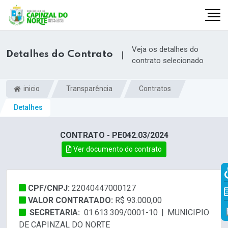
Veja os detalhes do
Detalhes do Contrato
|
contrato selecionado
inicio
Transparência
Contratos
Detalhes
CONTRATO - PE042.03/2024
Ver documento do contrato
r
CPF/CNPJ:
22040447000127
VALOR CONTRATADO:
R$ 93.000,00
SECRETARIA:
01.613.309/0001-10 | MUNICIPIO
DE CAPINZAL DO NORTE