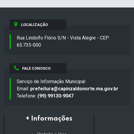
LOCALIZAÇÃO
Rua Lindolfo Flório S/N - Vista Alegre - CEP:
65.735-000
FALE CONOSCO
Serviço de Informação Municipal
Email:
prefeitura@capinzaldonorte.ma.gov.br
Telefone:
(99) 99130-9047
+ Informações