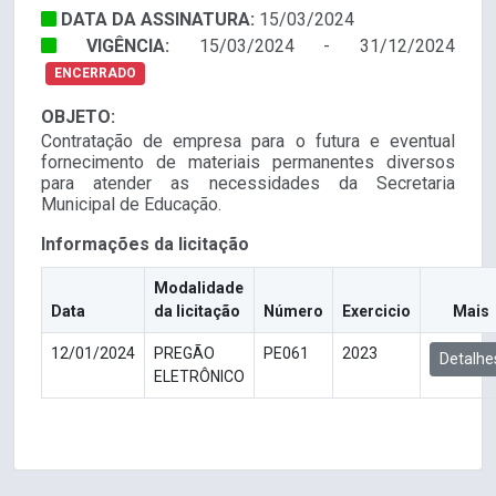
DATA DA ASSINATURA:
15/03/2024
VIGÊNCIA:
15/03/2024 - 31/12/2024
ENCERRADO
OBJETO:
Contratação de empresa para o futura e eventual
fornecimento de materiais permanentes diversos
para atender as necessidades da Secretaria
Municipal de Educação.
Informações da licitação
Modalidade
Data
da licitação
Número
Exercicio
Mais
12/01/2024
PREGÃO
PE061
2023
Detalhe
ELETRÔNICO