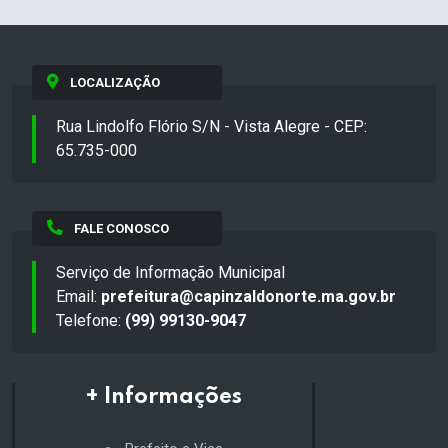
LOCALIZAÇÃO
Rua Lindolfo Flório S/N - Vista Alegre - CEP:
65.735-000
FALE CONOSCO
Serviço de Informação Municipal
Email:
prefeitura@capinzaldonorte.ma.gov.br
Telefone:
(99) 99130-9047
+ Informações