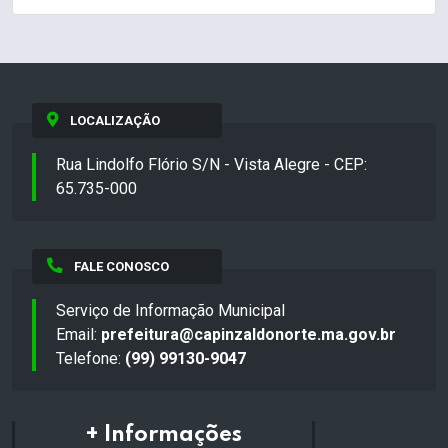
LOCALIZAÇÃO
Rua Lindolfo Flório S/N - Vista Alegre - CEP:
65.735-000
FALE CONOSCO
Serviço de Informação Municipal
Email:
prefeitura@capinzaldonorte.ma.gov.br
Telefone:
(99) 99130-9047
+ Informações