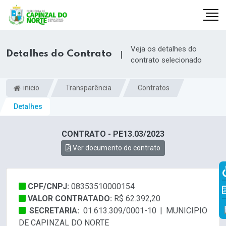
Veja os detalhes do
Detalhes do Contrato
|
contrato selecionado
inicio
Transparência
Contratos
Detalhes
CONTRATO - PE13.03/2023
Ver documento do contrato
r
CPF/CNPJ:
08353510000154
VALOR CONTRATADO:
R$ 62.392,20
SECRETARIA:
01.613.309/0001-10 | MUNICIPIO
DE CAPINZAL DO NORTE