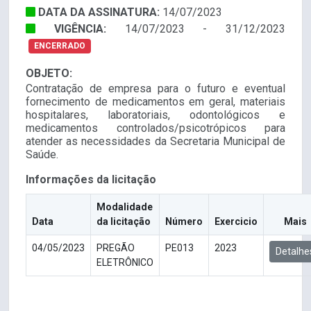
DATA DA ASSINATURA:
14/07/2023
VIGÊNCIA:
14/07/2023 - 31/12/2023
ENCERRADO
OBJETO:
Contratação de empresa para o futuro e eventual
fornecimento de medicamentos em geral, materiais
hospitalares, laboratoriais, odontológicos e
medicamentos controlados/psicotrópicos para
atender as necessidades da Secretaria Municipal de
Saúde.
Informações da licitação
Modalidade
Data
da licitação
Número
Exercicio
Mais
04/05/2023
PREGÃO
PE013
2023
Detalhe
ELETRÔNICO