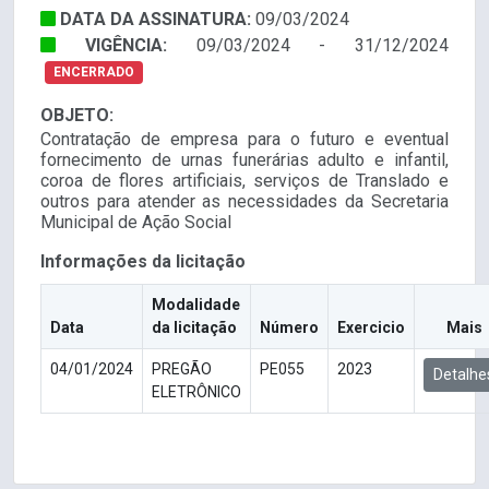
DATA DA ASSINATURA:
09/03/2024
VIGÊNCIA:
09/03/2024 - 31/12/2024
ENCERRADO
OBJETO:
Contratação de empresa para o futuro e eventual
fornecimento de urnas funerárias adulto e infantil,
coroa de flores artificiais, serviços de Translado e
outros para atender as necessidades da Secretaria
Municipal de Ação Social
Informações da licitação
Modalidade
Data
da licitação
Número
Exercicio
Mais
04/01/2024
PREGÃO
PE055
2023
Detalhe
ELETRÔNICO