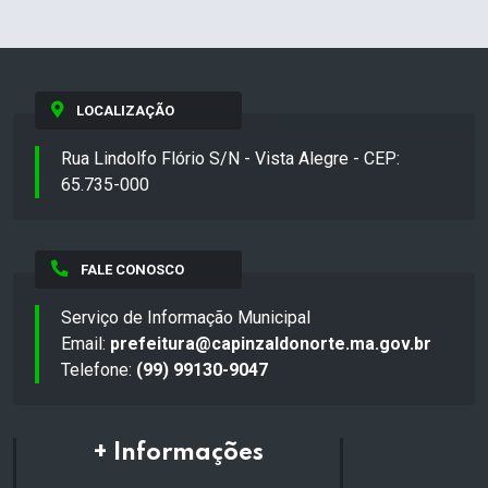
LOCALIZAÇÃO
Rua Lindolfo Flório S/N - Vista Alegre - CEP:
65.735-000
FALE CONOSCO
Serviço de Informação Municipal
Email:
prefeitura@capinzaldonorte.ma.gov.br
Telefone:
(99) 99130-9047
+ Informações