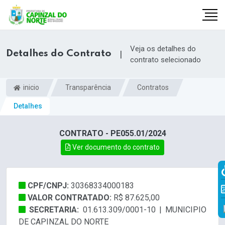
Veja os detalhes do
Detalhes do Contrato
|
contrato selecionado
inicio
Transparência
Contratos
Detalhes
CONTRATO - PE055.01/2024
Ver documento do contrato
r
CPF/CNPJ:
30368334000183
VALOR CONTRATADO:
R$ 87.625,00
SECRETARIA:
01.613.309/0001-10 | MUNICIPIO
DE CAPINZAL DO NORTE