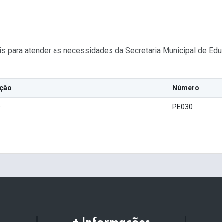
is para atender as necessidades da Secretaria Municipal de Edu
ação
Número
O
PE030