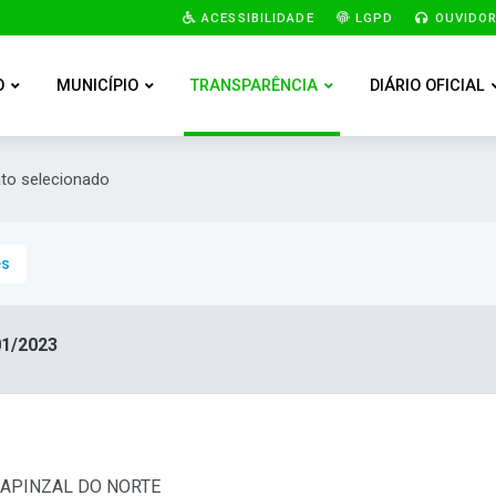
ACESSIBILIDADE
LGPD
OUVIDOR
O
MUNICÍPIO
TRANSPARÊNCIA
DIÁRIO OFICIAL
ato selecionado
es
1/2023
 CAPINZAL DO NORTE