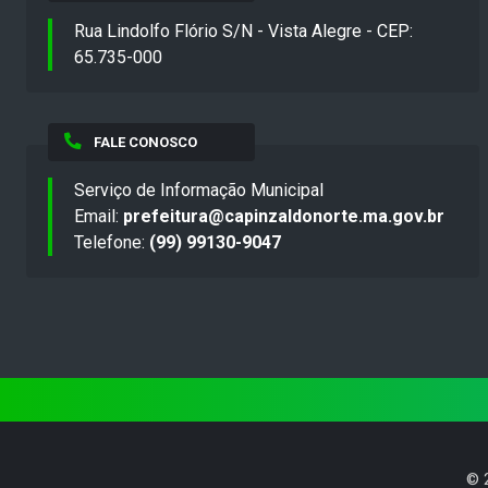
Rua Lindolfo Flório S/N - Vista Alegre - CEP:
65.735-000
FALE CONOSCO
Serviço de Informação Municipal
Email:
prefeitura@capinzaldonorte.ma.gov.br
Telefone:
(99) 99130-9047
©