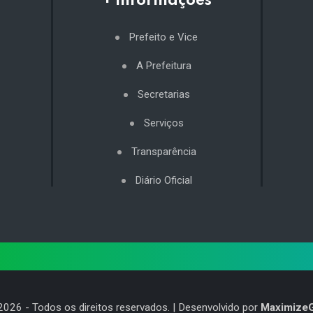
+ Informações
Prefeito e Vice
A Prefeitura
Secretarias
Serviços
Transparência
Diário Oficial
2026
- Todos os direitos reservados. | Desenvolvido por
Maximize