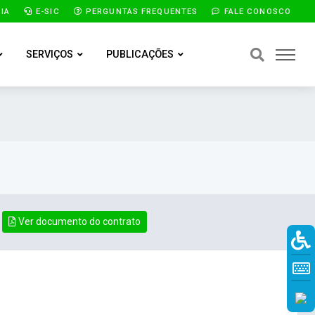
IA
E-SIC
PERGUNTAS FREQUENTES
FALE CONOSCO
SERVIÇOS
PUBLICAÇÕES
Ver documento do contrato