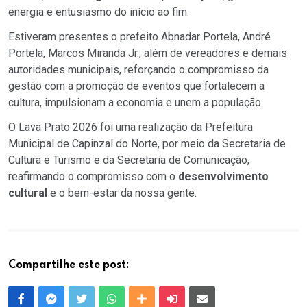
energia e entusiasmo do início ao fim.
Estiveram presentes o prefeito Abnadar Portela, André
Portela, Marcos Miranda Jr., além de vereadores e demais
autoridades municipais, reforçando o compromisso da
gestão com a promoção de eventos que fortalecem a
cultura, impulsionam a economia e unem a população.
O Lava Prato 2026 foi uma realização da Prefeitura
Municipal de Capinzal do Norte, por meio da Secretaria de
Cultura e Turismo e da Secretaria de Comunicação,
reafirmando o compromisso com o
desenvolvimento
cultural
e o bem-estar da nossa gente.
Compartilhe este post:
Facebook
Messenger
Twitter
Whatsapp
Outras Mídias
Enviar para um amigo
E-mail