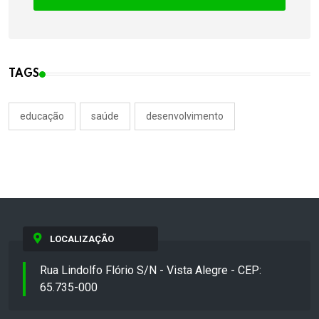
TAGS
educação
saúde
desenvolvimento
LOCALIZAÇÃO
Rua Lindolfo Flório S/N - Vista Alegre - CEP:
65.735-000