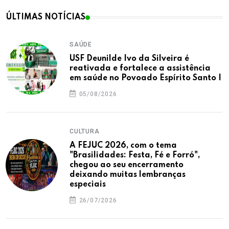
ÚLTIMAS NOTÍCIAS
SAÚDE
USF Deunilde Ivo da Silveira é
reativada e fortalece a assistência
em saúde no Povoado Espírito Santo I
05/08/2026
CULTURA
A FEJUC 2026, com o tema
"Brasilidades: Festa, Fé e Forró",
chegou ao seu encerramento
deixando muitas lembranças
especiais
26/07/2026