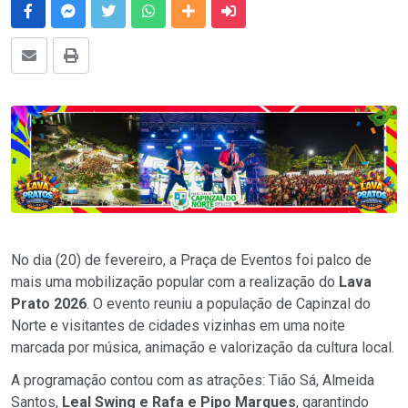
Facebook
Messenger
Twitter
Whatsapp
Outras Mídias
Enviar para um amigo
E-mail
Imprimir
No dia (20) de fevereiro, a Praça de Eventos foi palco de
mais uma mobilização popular com a realização do
Lava
Prato 2026
. O evento reuniu a população de Capinzal do
Norte e visitantes de cidades vizinhas em uma noite
marcada por música, animação e valorização da cultura local.
A programação contou com as atrações: Tião Sá, Almeida
Santos,
Leal Swing e Rafa e Pipo Marques
, garantindo