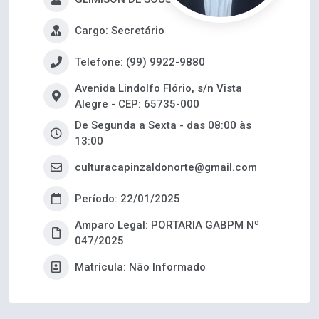
Cargo: Secretário
Telefone: (99) 9922-9880
Avenida Lindolfo Flório, s/n Vista
Alegre - CEP: 65735-000
De Segunda a Sexta - das 08:00 às
13:00
culturacapinzaldonorte@gmail.com
Período: 22/01/2025
Amparo Legal: PORTARIA GABPM Nº
047/2025
Matrícula: Não Informado