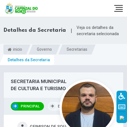
Veja os detalhes da
Detalhes da Secretaria
|
secretaria selecionada
inicio
Governo
Secretarias
Detalhes da Secretaria
SECRETARIA MUNICIPAL
DE CULTURA E TURISMO
r
PRINCIPAL
DEPARTAMENTOS
GEIMISON DE SOUSA GUIMARÃES