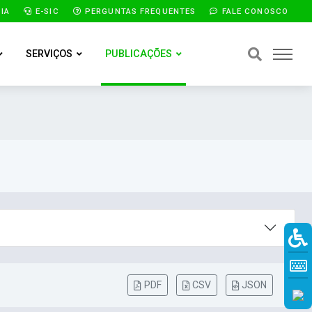
IA
E-SIC
PERGUNTAS FREQUENTES
FALE CONOSCO
SERVIÇOS
PUBLICAÇÕES
PDF
CSV
JSON