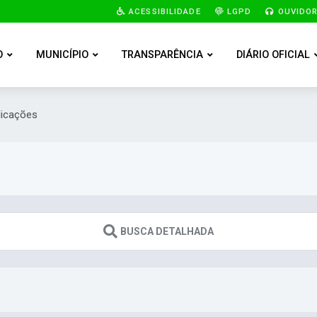
ACESSIBILIDADE
LGPD
OUVIDOR
O
MUNICÍPIO
TRANSPARÊNCIA
DIÁRIO OFICIAL
licações
BUSCA DETALHADA