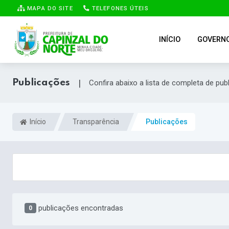
MAPA DO SITE
TELEFONES ÚTEIS
INÍCIO
GOVERN
Publicações
|
Confira abaixo a lista de completa de pub
Início
Transparência
Publicações
publicações encontradas
0