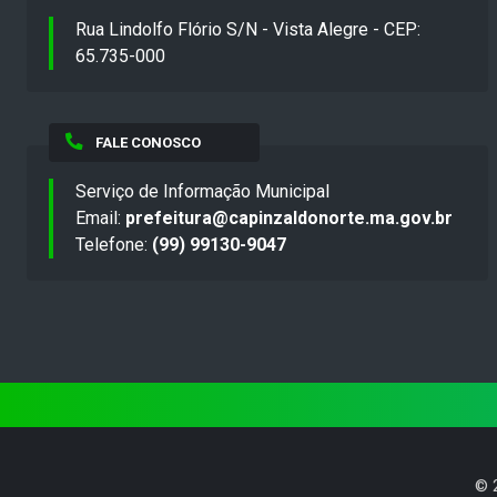
Rua Lindolfo Flório S/N - Vista Alegre - CEP:
65.735-000
FALE CONOSCO
Serviço de Informação Municipal
Email:
prefeitura@capinzaldonorte.ma.gov.br
Telefone:
(99) 99130-9047
©