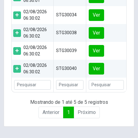
06:30:01
02/08/2026
Ver
STG30034
06:30:02
02/08/2026
Ver
STG30038
06:30:02
02/08/2026
Ver
STG30039
06:30:02
02/08/2026
Ver
STG30040
06:30:02
Mostrando de 1 até 5 de 5 registros
Anterior
1
Próximo