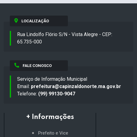
LOCALIZAÇÃO
Rua Lindolfo Flório S/N - Vista Alegre - CEP:
65.735-000
FALE CONOSCO
Serviço de Informação Municipal
Email:
prefeitura@capinzaldonorte.ma.gov.br
Telefone:
(99) 99130-9047
+ Informações
Prefeito e Vice