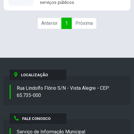
serviços públicos
Anterior
1
Próxima
LOCALIZAÇÃO
Rua Lindolfo Flório S/N - Vista Alegre - CEP:
65.735-000
FALE CONOSCO
Serviço de Informação Municipal