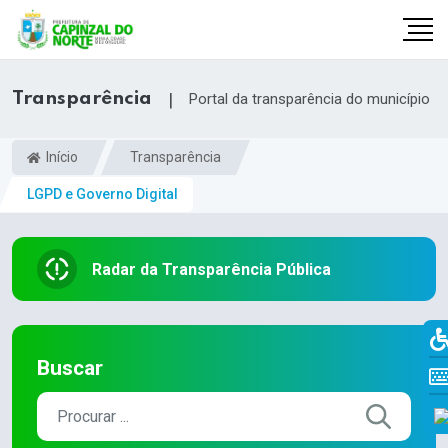
Transparência
|
Portal da transparência do município
Início
Transparência
LGPD e Governo Digital
Radar da Transparência Pública
r
Buscar