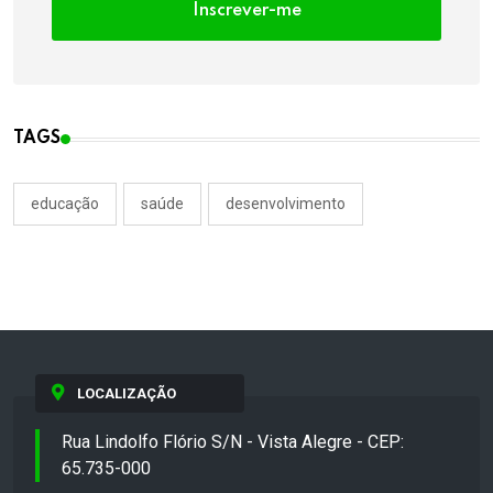
Inscrever-me
TAGS
educação
saúde
desenvolvimento
LOCALIZAÇÃO
Rua Lindolfo Flório S/N - Vista Alegre - CEP:
65.735-000