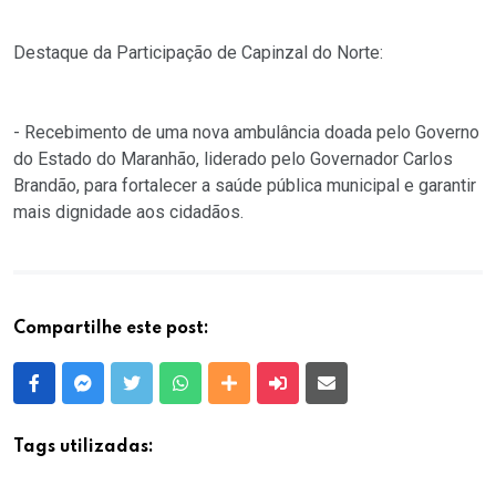
Destaque da Participação de Capinzal do Norte:
- Recebimento de uma nova ambulância doada pelo Governo
do Estado do Maranhão, liderado pelo Governador Carlos
Brandão, para fortalecer a saúde pública municipal e garantir
mais dignidade aos cidadãos.
Compartilhe este post:
Facebook
Messenger
Twitter
Whatsapp
Outras Mídias
Enviar para um amigo
E-mail
Tags utilizadas: