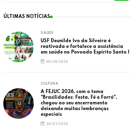
ÚLTIMAS NOTÍCIAS
SAÚDE
USF Deunilde Ivo da Silveira é
reativada e fortalece a assistência
em saúde no Povoado Espírito Santo I
05/08/2026
CULTURA
A FEJUC 2026, com o tema
"Brasilidades: Festa, Fé e Forró",
chegou ao seu encerramento
deixando muitas lembranças
especiais
26/07/2026