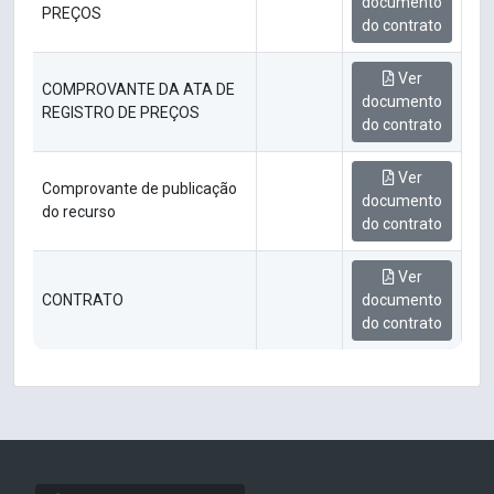
documento
PREÇOS
do contrato
Ver
COMPROVANTE DA ATA DE
documento
REGISTRO DE PREÇOS
do contrato
Ver
Comprovante de publicação
documento
do recurso
do contrato
Ver
CONTRATO
documento
do contrato