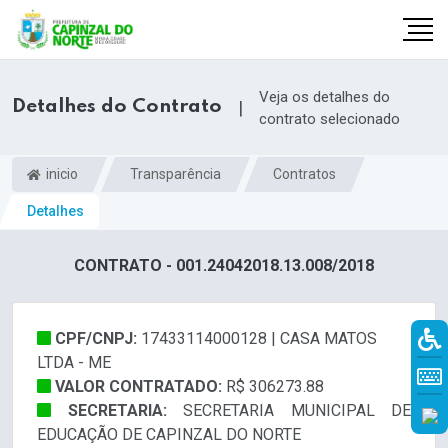
Veja os detalhes do
Detalhes do Contrato
|
contrato selecionado
inicio
Transparência
Contratos
Detalhes
CONTRATO - 001.24042018.13.008/2018
CPF/CNPJ:
17433114000128 | CASA MATOS
r
LTDA - ME
VALOR CONTRATADO:
R$ 306273.88
SECRETARIA:
SECRETARIA MUNICIPAL DE
EDUCAÇÃO DE CAPINZAL DO NORTE