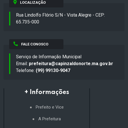
LOCALIZAÇÃO
Rua Lindolfo Flório S/N - Vista Alegre - CEP:
65.735-000
FALE CONOSCO
Serviço de Informação Municipal
Email:
prefeitura@capinzaldonorte.ma.gov.br
Telefone:
(99) 99130-9047
+ Informações
Prefeito e Vice
A Prefeitura