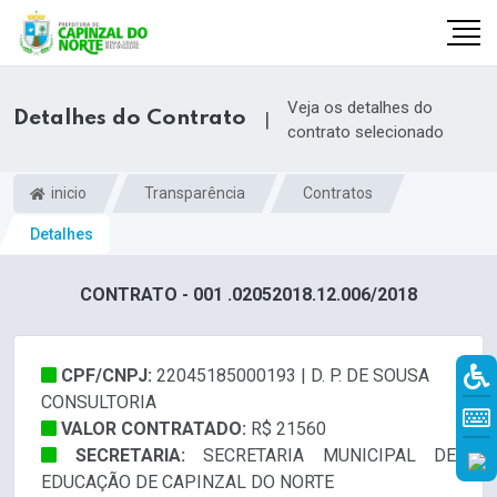
Veja os detalhes do
Detalhes do Contrato
|
contrato selecionado
inicio
Transparência
Contratos
Detalhes
CONTRATO - 001 .02052018.12.006/2018
CPF/CNPJ:
22045185000193 | D. P. DE SOUSA
r
CONSULTORIA
VALOR CONTRATADO:
R$ 21560
SECRETARIA:
SECRETARIA MUNICIPAL DE
EDUCAÇÃO DE CAPINZAL DO NORTE