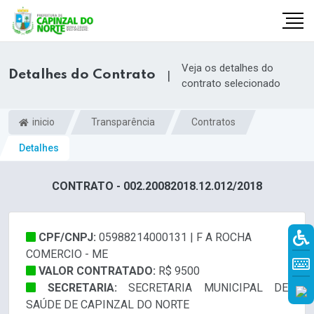
Veja os detalhes do
Detalhes do Contrato
|
contrato selecionado
inicio
Transparência
Contratos
Detalhes
CONTRATO - 002.20082018.12.012/2018
CPF/CNPJ:
05988214000131 | F A ROCHA
r
COMERCIO - ME
VALOR CONTRATADO:
R$ 9500
SECRETARIA:
SECRETARIA MUNICIPAL DE
SAÚDE DE CAPINZAL DO NORTE