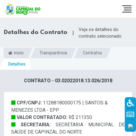
Veja os detalhes do
Detalhes do Contrato
|
contrato selecionado
inicio
Transparência
Contratos
Detalhes
CONTRATO - 03.02022018.13.026/2018
CPF/CNPJ:
11288180000175 | SANTOS &
r
MENEZES LTDA - EPP
VALOR CONTRATADO:
R$ 211350
SECRETARIA:
SECRETARIA MUNICIPAL DE
SAÚDE DE CAPINZAL DO NORTE