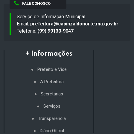
FALE CONOSCO
Serviço de Informação Municipal
Email:
prefeitura@capinzaldonorte.ma.gov.br
Telefone:
(99) 99130-9047
+ Informações
Prefeito e Vice
A Prefeitura
Secretarias
Serviços
Transparência
Diário Oficial