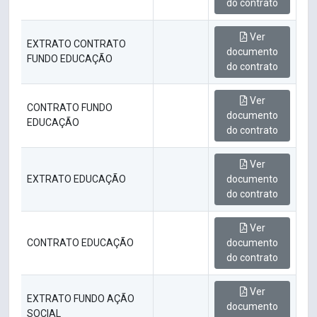
do contrato
Ver
EXTRATO CONTRATO
documento
FUNDO EDUCAÇÃO
do contrato
Ver
CONTRATO FUNDO
documento
EDUCAÇÃO
do contrato
Ver
EXTRATO EDUCAÇÃO
documento
do contrato
Ver
CONTRATO EDUCAÇÃO
documento
do contrato
Ver
EXTRATO FUNDO AÇÃO
documento
SOCIAL