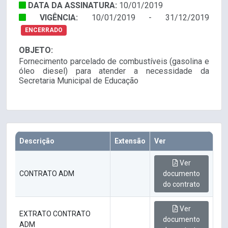
DATA DA ASSINATURA:
10/01/2019
VIGÊNCIA:
10/01/2019 - 31/12/2019
ENCERRADO
OBJETO:
Fornecimento parcelado de combustíveis (gasolina e
óleo diesel) para atender a necessidade da
Secretaria Municipal de Educação
Descrição
Extensão
Ver
Ver
CONTRATO ADM
documento
do contrato
Ver
EXTRATO CONTRATO
documento
ADM