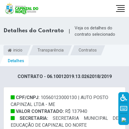
Veja os detalhes do
Detalhes do Contrato
|
contrato selecionado
inicio
Transparência
Contratos
Detalhes
CONTRATO - 06.10012019.13.0262018/2019
CPF/CNPJ:
10560123000130 | AUTO POSTO
r
CAPINZAL LTDA - ME
VALOR CONTRATADO:
R$ 137940
SECRETARIA:
SECRETARIA MUNICIPAL DE
EDUCAÇÃO DE CAPINZAL DO NORTE