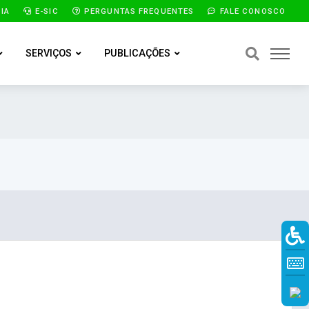
IA
E-SIC
PERGUNTAS FREQUENTES
FALE CONOSCO
SERVIÇOS
PUBLICAÇÕES