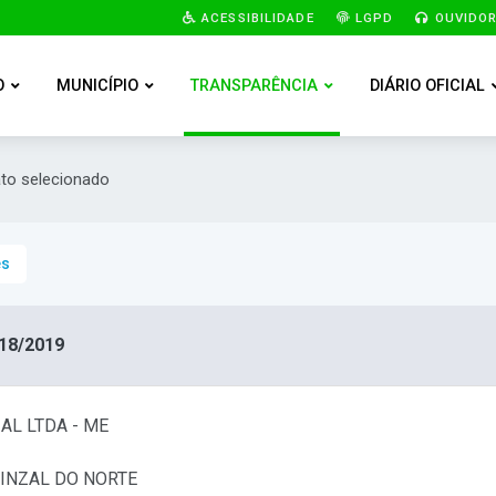
ACESSIBILIDADE
LGPD
OUVIDOR
O
MUNICÍPIO
TRANSPARÊNCIA
DIÁRIO OFICIAL
ato selecionado
es
18/2019
AL LTDA - ME
PINZAL DO NORTE