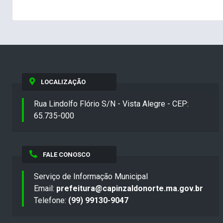
LOCALIZAÇÃO
Rua Lindolfo Flório S/N - Vista Alegre - CEP:
65.735-000
FALE CONOSCO
Serviço de Informação Municipal
Email:
prefeitura@capinzaldonorte.ma.gov.br
Telefone:
(99) 99130-9047