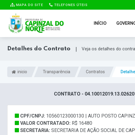
MAPA DO SITE
TELEFONES ÚTEIS
INÍCIO
GOVERN
Detalhes do Contrato
|
Veja os detalhes do contr
inicio
Transparência
Contratos
Detalh
CONTRATO - 04.10012019.13.02620
CPF/CNPJ:
10560123000130 | AUTO POSTO CAPINZ
VALOR CONTRATADO:
R$ 16480
SECRETARIA:
SECRETARIA DE AÇÃO SOCIAL DE CA