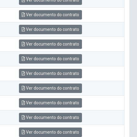
Ver documento do contrato
Ver documento do contrato
Ver documento do contrato
Ver documento do contrato
Ver documento do contrato
Ver documento do contrato
Ver documento do contrato
Ver documento do contrato
Ver documento do contrato
Ver documento do contrato