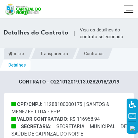
Veja os detalhes do
Detalhes do Contrato
|
contrato selecionado
inicio
Transparência
Contratos
Detalhes
CONTRATO - O221012019.13.0282018/2019
CPF/CNPJ:
11288180000175 | SANTOS &
r
MENEZES LTDA - EPP
VALOR CONTRATADO:
R$ 116958.94
SECRETARIA:
SECRETARIA MUNICIPAL DE
SAÚDE DE CAPINZAL DO NORTE