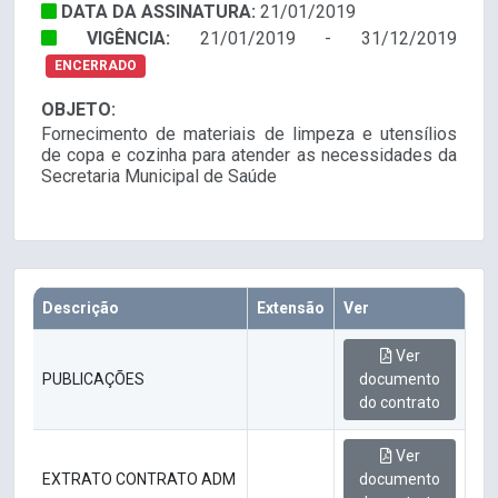
DATA DA ASSINATURA:
21/01/2019
VIGÊNCIA:
21/01/2019 - 31/12/2019
ENCERRADO
OBJETO:
Fornecimento de materiais de limpeza e utensílios
de copa e cozinha para atender as necessidades da
Secretaria Municipal de Saúde
Descrição
Extensão
Ver
Ver
PUBLICAÇÕES
documento
do contrato
Ver
EXTRATO CONTRATO ADM
documento