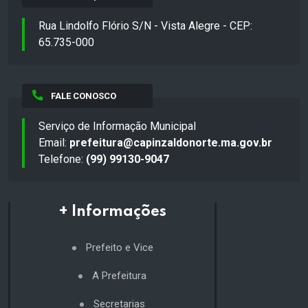
Rua Lindolfo Flório S/N - Vista Alegre - CEP:
65.735-000
FALE CONOSCO
Serviço de Informação Municipal
Email:
prefeitura@capinzaldonorte.ma.gov.br
Telefone:
(99) 99130-9047
+ Informações
Prefeito e Vice
A Prefeitura
Secretarias