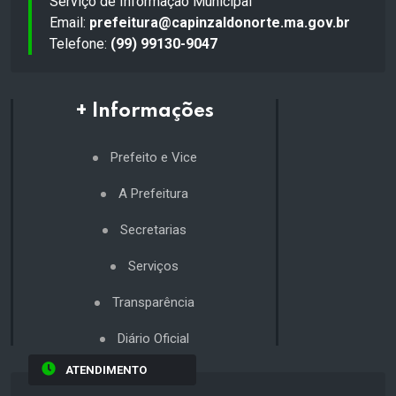
Serviço de Informação Municipal
Email:
prefeitura@capinzaldonorte.ma.gov.br
Telefone:
(99) 99130-9047
+ Informações
Prefeito e Vice
A Prefeitura
Secretarias
Serviços
Transparência
Diário Oficial
ATENDIMENTO