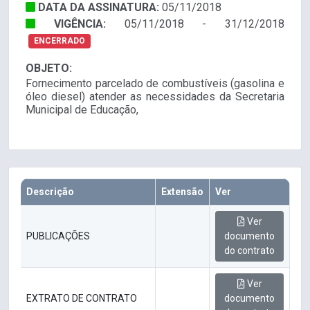
DATA DA ASSINATURA:
05/11/2018
VIGÊNCIA:
05/11/2018 - 31/12/2018
ENCERRADO
OBJETO:
Fornecimento parcelado de combustíveis (gasolina e
óleo diesel) atender as necessidades da Secretaria
Municipal de Educação,
Descrição
Extensão
Ver
Ver
PUBLICAÇÕES
documento
do contrato
Ver
EXTRATO DE CONTRATO
documento