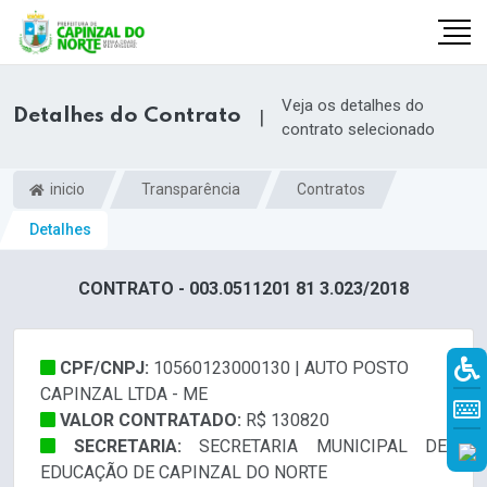
Veja os detalhes do
Detalhes do Contrato
|
contrato selecionado
inicio
Transparência
Contratos
Detalhes
CONTRATO - 003.0511201 81 3.023/2018
CPF/CNPJ:
10560123000130 | AUTO POSTO
r
CAPINZAL LTDA - ME
VALOR CONTRATADO:
R$ 130820
SECRETARIA:
SECRETARIA MUNICIPAL DE
EDUCAÇÃO DE CAPINZAL DO NORTE