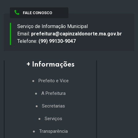
FALE CONOSCO
Serviço de Informação Municipal
Email:
prefeitura@capinzaldonorte.ma.gov.br
Telefone:
(99) 99130-9047
+ Informações
Prefeito e Vice
A Prefeitura
Secretarias
Serviços
Transparência