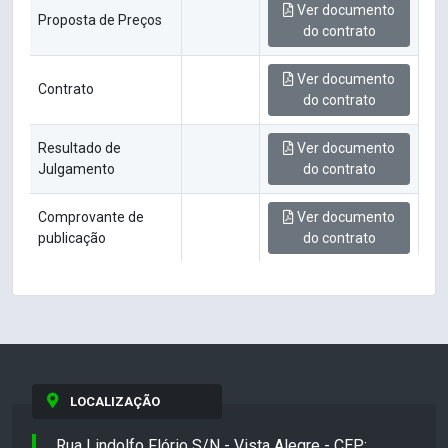
Ver documento
Proposta de Preços
do contrato
Ver documento
Contrato
do contrato
Resultado de
Ver documento
Julgamento
do contrato
Comprovante de
Ver documento
publicação
do contrato
LOCALIZAÇÃO
Rua Lindolfo Flório S/N - Vista Alegre - CEP: