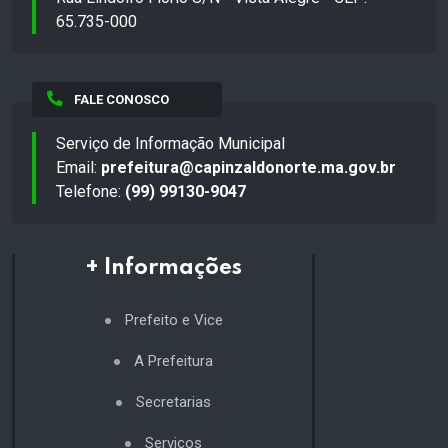
65.735-000
FALE CONOSCO
Serviço de Informação Municipal
Email:
prefeitura@capinzaldonorte.ma.gov.br
Telefone:
(99) 99130-9047
+ Informações
Prefeito e Vice
A Prefeitura
Secretarias
Serviços