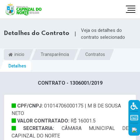
Veja os detalhes do
Detalhes do Contrato
|
contrato selecionado
inicio
Transparência
Contratos
Detalhes
CONTRATO - 1306001/2019
CPF/CNPJ:
01014706000175 | M B DE SOUSA
r
NETO
VALOR CONTRATADO:
R$ 16001.5
SECRETARIA:
CÂMARA MUNICIPAL DE
CAPINZAL DO NORTE