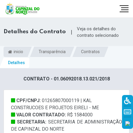
Veja os detalhes do
Detalhes do Contrato
|
contrato selecionado
inicio
Transparência
Contratos
Detalhes
CONTRATO - 01.06092018.13.021/2018
CPF/CNPJ:
01265807000119 | KAL
r
CONSTRUCOES E PROJETOS EIRELI - ME
VALOR CONTRATADO:
R$ 1584000
SECRETARIA:
SECRETARIA DE ADMINISTRAÇÃO
DE CAPINZAL DO NORTE