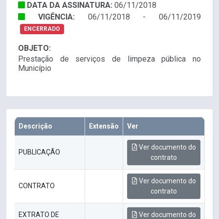
DATA DA ASSINATURA:
06/11/2018
VIGÊNCIA:
06/11/2018 - 06/11/2019
ENCERRADO
OBJETO:
Prestação de serviços de limpeza pública no
Município
Descrição
Extensão
Ver
Ver documento do
PUBLICAÇÃO
contrato
Ver documento do
CONTRATO
contrato
EXTRATO DE
Ver documento do