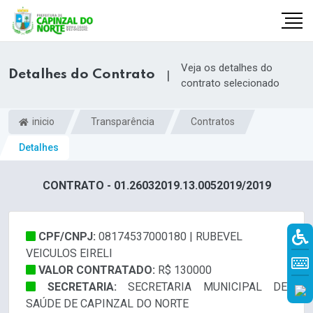
Veja os detalhes do
Detalhes do Contrato
|
contrato selecionado
inicio
Transparência
Contratos
Detalhes
CONTRATO - 01.26032019.13.0052019/2019
CPF/CNPJ:
08174537000180 | RUBEVEL
r
VEICULOS EIRELI
VALOR CONTRATADO:
R$ 130000
SECRETARIA:
SECRETARIA MUNICIPAL DE
SAÚDE DE CAPINZAL DO NORTE