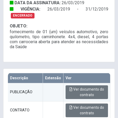
DATA DA ASSINATURA:
26/03/2019
VIGÊNCIA:
26/03/2019 - 31/12/2019
ENCERRADO
OBJETO:
fornecimento de 01 (um) veículos automotivo, zero
quilometro, tipo caminhonete. 4x4, diesel, 4 portas
com carroceria aberta para atender as necessidades
da Saúde
Descrição
Extensão
Ver
Ver documento do
PUBLICAÇÃO
contrato
Ver documento do
CONTRATO
contrato