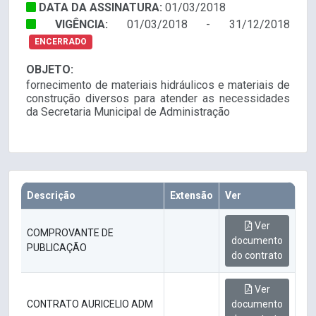
DATA DA ASSINATURA:
01/03/2018
VIGÊNCIA:
01/03/2018 - 31/12/2018
ENCERRADO
OBJETO:
fornecimento de materiais hidráulicos e materiais de
construção diversos para atender as necessidades
da Secretaria Municipal de Administração
Descrição
Extensão
Ver
Ver
COMPROVANTE DE
documento
PUBLICAÇÃO
do contrato
Ver
CONTRATO AURICELIO ADM
documento