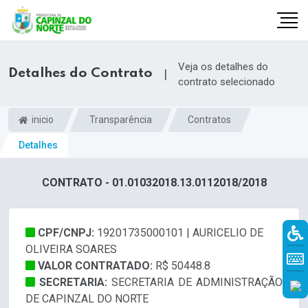
Veja os detalhes do
Detalhes do Contrato
|
contrato selecionado
inicio
Transparência
Contratos
Detalhes
CONTRATO - 01.01032018.13.0112018/2018
CPF/CNPJ:
19201735000101 | AURICELIO DE
r
OLIVEIRA SOARES
VALOR CONTRATADO:
R$ 50448.8
SECRETARIA:
SECRETARIA DE ADMINISTRAÇÃO
DE CAPINZAL DO NORTE