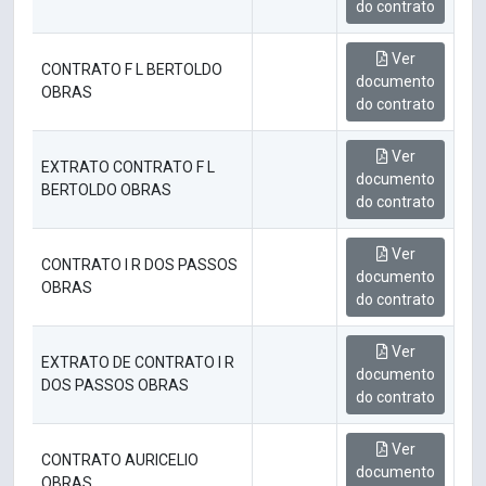
do contrato
Ver
CONTRATO F L BERTOLDO
documento
OBRAS
do contrato
Ver
EXTRATO CONTRATO F L
documento
BERTOLDO OBRAS
do contrato
Ver
CONTRATO I R DOS PASSOS
documento
OBRAS
do contrato
Ver
EXTRATO DE CONTRATO I R
documento
DOS PASSOS OBRAS
do contrato
Ver
CONTRATO AURICELIO
documento
OBRAS