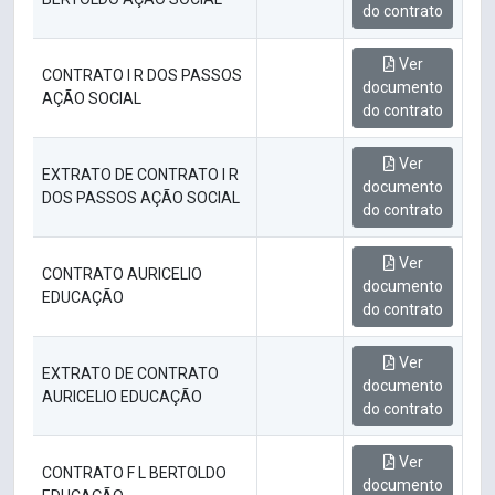
do contrato
Ver
CONTRATO I R DOS PASSOS
documento
AÇÃO SOCIAL
do contrato
Ver
EXTRATO DE CONTRATO I R
documento
DOS PASSOS AÇÃO SOCIAL
do contrato
Ver
CONTRATO AURICELIO
documento
EDUCAÇÃO
do contrato
Ver
EXTRATO DE CONTRATO
documento
AURICELIO EDUCAÇÃO
do contrato
Ver
CONTRATO F L BERTOLDO
documento