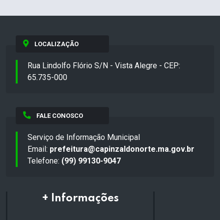
LOCALIZAÇÃO
Rua Lindolfo Flório S/N - Vista Alegre - CEP:
65.735-000
FALE CONOSCO
Serviço de Informação Municipal
Email:
prefeitura@capinzaldonorte.ma.gov.br
Telefone:
(99) 99130-9047
+ Informações