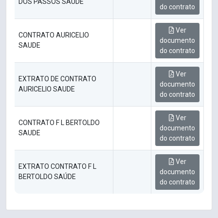
DOS PASSOS SAÚDE
do contrato
Ver
CONTRATO AURICELIO
documento
SAUDE
do contrato
Ver
EXTRATO DE CONTRATO
documento
AURICELIO SAUDE
do contrato
Ver
CONTRATO F L BERTOLDO
documento
SAUDE
do contrato
Ver
EXTRATO CONTRATO F L
documento
BERTOLDO SAÚDE
do contrato