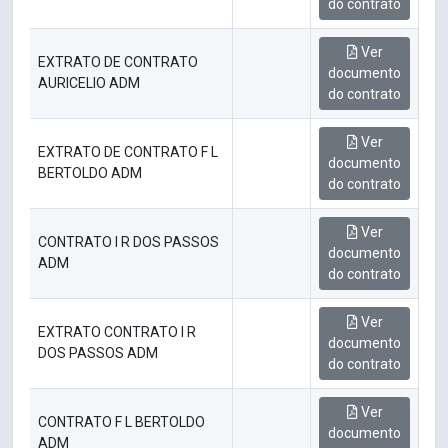
do contrato
Ver
EXTRATO DE CONTRATO
documento
AURICELIO ADM
do contrato
Ver
EXTRATO DE CONTRATO F L
documento
BERTOLDO ADM
do contrato
Ver
CONTRATO I R DOS PASSOS
documento
ADM
do contrato
Ver
EXTRATO CONTRATO I R
documento
DOS PASSOS ADM
do contrato
Ver
CONTRATO F L BERTOLDO
documento
ADM