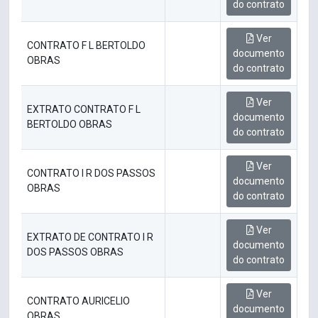
do contrato
Ver
CONTRATO F L BERTOLDO
documento
OBRAS
do contrato
Ver
EXTRATO CONTRATO F L
documento
BERTOLDO OBRAS
do contrato
Ver
CONTRATO I R DOS PASSOS
documento
OBRAS
do contrato
Ver
EXTRATO DE CONTRATO I R
documento
DOS PASSOS OBRAS
do contrato
Ver
CONTRATO AURICELIO
documento
OBRAS