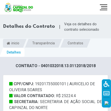
Veja os detalhes do
Detalhes do Contrato
|
contrato selecionado
inicio
Transparência
Contratos
Detalhes
CONTRATO - 0401032018.13.0112018/2018
CPF/CNPJ:
19201735000101 | AURICELIO DE
r
OLIVEIRA SOARES
VALOR CONTRATADO:
R$ 25224.4
SECRETARIA:
SECRETARIA DE AÇÃO SOCIAL DE
CAPINZAL DO NORTE