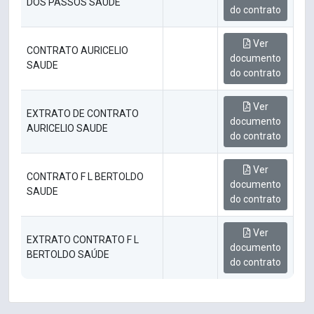
DOS PASSOS SAÚDE
do contrato
Ver
CONTRATO AURICELIO
documento
SAUDE
do contrato
Ver
EXTRATO DE CONTRATO
documento
AURICELIO SAUDE
do contrato
Ver
CONTRATO F L BERTOLDO
documento
SAUDE
do contrato
Ver
EXTRATO CONTRATO F L
documento
BERTOLDO SAÚDE
do contrato