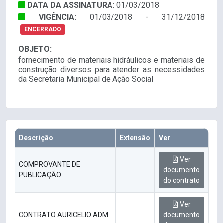
DATA DA ASSINATURA:
01/03/2018
VIGÊNCIA:
01/03/2018 - 31/12/2018
ENCERRADO
OBJETO:
fornecimento de materiais hidráulicos e materiais de
construção diversos para atender as necessidades
da Secretaria Municipal de Ação Social
Descrição
Extensão
Ver
Ver
COMPROVANTE DE
documento
PUBLICAÇÃO
do contrato
Ver
CONTRATO AURICELIO ADM
documento