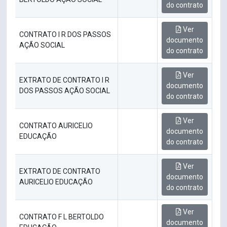
do contrato
Ver
CONTRATO I R DOS PASSOS
documento
AÇÃO SOCIAL
do contrato
Ver
EXTRATO DE CONTRATO I R
documento
DOS PASSOS AÇÃO SOCIAL
do contrato
Ver
CONTRATO AURICELIO
documento
EDUCAÇÃO
do contrato
Ver
EXTRATO DE CONTRATO
documento
AURICELIO EDUCAÇÃO
do contrato
Ver
CONTRATO F L BERTOLDO
documento