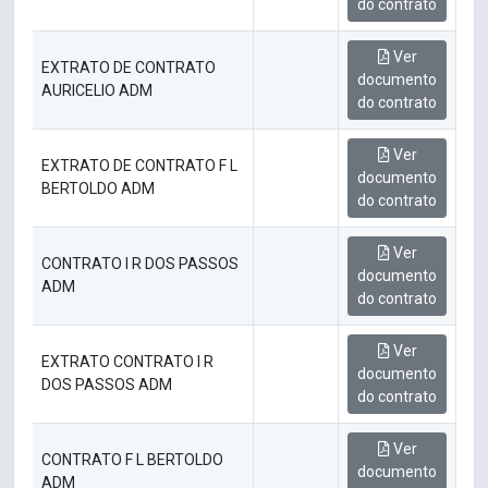
do contrato
Ver
EXTRATO DE CONTRATO
documento
AURICELIO ADM
do contrato
Ver
EXTRATO DE CONTRATO F L
documento
BERTOLDO ADM
do contrato
Ver
CONTRATO I R DOS PASSOS
documento
ADM
do contrato
Ver
EXTRATO CONTRATO I R
documento
DOS PASSOS ADM
do contrato
Ver
CONTRATO F L BERTOLDO
documento
ADM