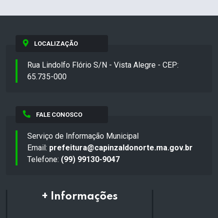
LOCALIZAÇÃO
Rua Lindolfo Flório S/N - Vista Alegre - CEP:
65.735-000
FALE CONOSCO
Serviço de Informação Municipal
Email:
prefeitura@capinzaldonorte.ma.gov.br
Telefone:
(99) 99130-9047
+ Informações