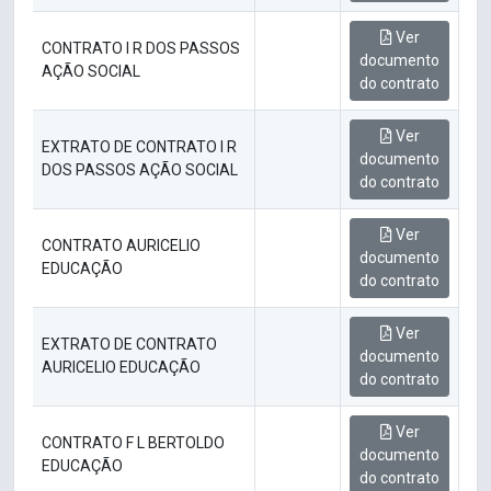
Ver
CONTRATO I R DOS PASSOS
documento
AÇÃO SOCIAL
do contrato
Ver
EXTRATO DE CONTRATO I R
documento
DOS PASSOS AÇÃO SOCIAL
do contrato
Ver
CONTRATO AURICELIO
documento
EDUCAÇÃO
do contrato
Ver
EXTRATO DE CONTRATO
documento
AURICELIO EDUCAÇÃO
do contrato
Ver
CONTRATO F L BERTOLDO
documento
EDUCAÇÃO
do contrato