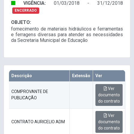
VIGÊNCIA:
01/03/2018 - 31/12/2018
ENCERRADO
OBJETO:
fornecimento de materiais hidráulicos e ferramentas
e ferragens diversas para atender as necessidades
da Secretaria Municipal de Educação
Descrição
Extensão
Ver
Ver
COMPROVANTE DE
documento
PUBLICAÇÃO
do contrato
Ver
CONTRATO AURICELIO ADM
documento
do contrato