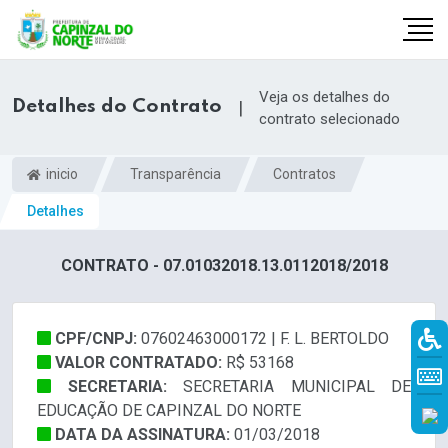
Veja os detalhes do
Detalhes do Contrato
|
contrato selecionado
inicio
Transparência
Contratos
Detalhes
CONTRATO - 07.01032018.13.0112018/2018
CPF/CNPJ:
07602463000172 | F. L. BERTOLDO
r
VALOR CONTRATADO:
R$ 53168
SECRETARIA:
SECRETARIA MUNICIPAL DE
EDUCAÇÃO DE CAPINZAL DO NORTE
DATA DA ASSINATURA:
01/03/2018