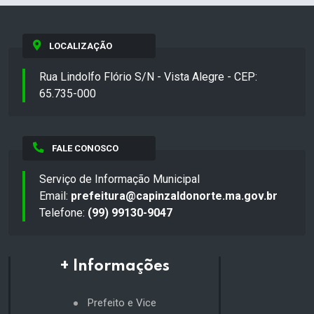
LOCALIZAÇÃO
Rua Lindolfo Flório S/N - Vista Alegre - CEP:
65.735-000
FALE CONOSCO
Serviço de Informação Municipal
Email:
prefeitura@capinzaldonorte.ma.gov.br
Telefone:
(99) 99130-9047
+ Informações
Prefeito e Vice