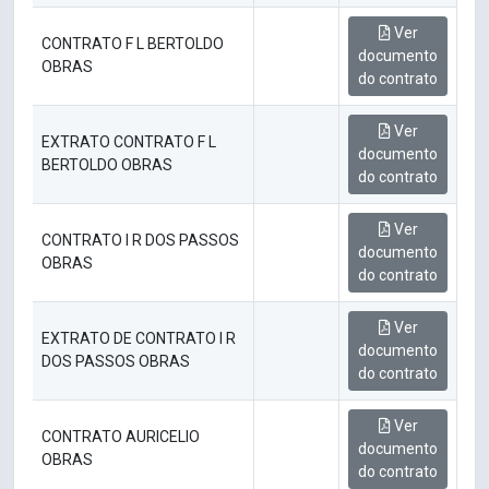
Ver
CONTRATO F L BERTOLDO
documento
OBRAS
do contrato
Ver
EXTRATO CONTRATO F L
documento
BERTOLDO OBRAS
do contrato
Ver
CONTRATO I R DOS PASSOS
documento
OBRAS
do contrato
Ver
EXTRATO DE CONTRATO I R
documento
DOS PASSOS OBRAS
do contrato
Ver
CONTRATO AURICELIO
documento
OBRAS
do contrato