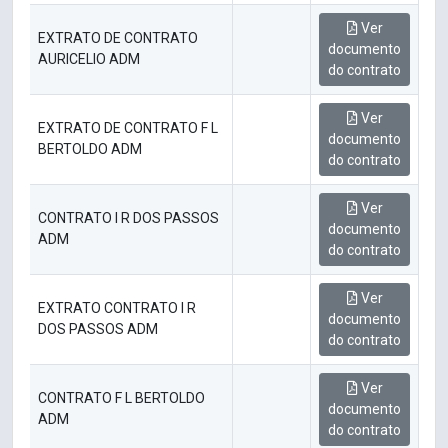
Ver
EXTRATO DE CONTRATO
documento
AURICELIO ADM
do contrato
Ver
EXTRATO DE CONTRATO F L
documento
BERTOLDO ADM
do contrato
Ver
CONTRATO I R DOS PASSOS
documento
ADM
do contrato
Ver
EXTRATO CONTRATO I R
documento
DOS PASSOS ADM
do contrato
Ver
CONTRATO F L BERTOLDO
documento
ADM
do contrato