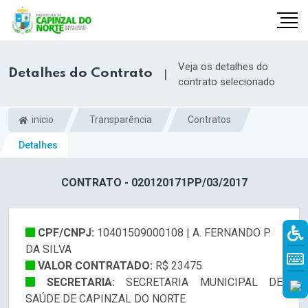
Veja os detalhes do
Detalhes do Contrato
|
contrato selecionado
inicio
Transparência
Contratos
Detalhes
CONTRATO - 020120171PP/03/2017
CPF/CNPJ:
10401509000108 | A. FERNANDO P.
r
DA SILVA
VALOR CONTRATADO:
R$ 23475
SECRETARIA:
SECRETARIA MUNICIPAL DE
SAÚDE DE CAPINZAL DO NORTE