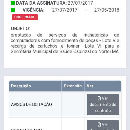
DATA DA ASSINATURA:
27/07/2017
VIGÊNCIA:
27/07/2017 - 27/05/2018
ENCERRADO
OBJETO:
prestação de serviços de manutenção de
computadores com fornecimento de peças - Lote V e
recarga de cartuchos e tonner -Lote VI para a
Secretaria Municipal de Saúde Capinzal do Norte/MA
Descrição
Extensão
Ver
Ver
AVISOS DE LICITAÇÃO
documento do
contrato
Ver