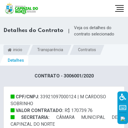
Veja os detalhes do
Detalhes do Contrato
|
contrato selecionado
inicio
Transparência
Contratos
Detalhes
CONTRATO - 3006001/2020
CPF/CNPJ:
33921097000124 | M CARDOSO
r
SOBRINHO
VALOR CONTRATADO:
R$ 170739.76
SECRETARIA:
CÂMARA MUNICIPAL DE
CAPINZAL DO NORTE