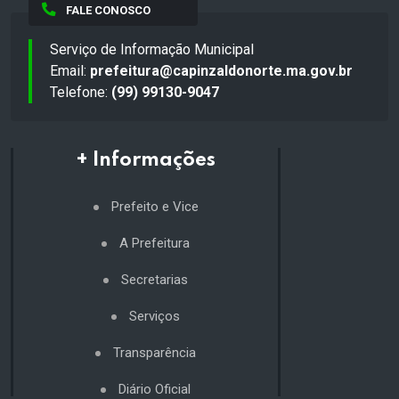
FALE CONOSCO
Serviço de Informação Municipal
Email:
prefeitura@capinzaldonorte.ma.gov.br
Telefone:
(99) 99130-9047
+ Informações
Prefeito e Vice
A Prefeitura
Secretarias
Serviços
Transparência
Diário Oficial