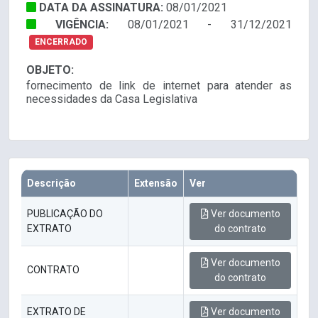
DATA DA ASSINATURA:
08/01/2021
VIGÊNCIA:
08/01/2021 - 31/12/2021
ENCERRADO
OBJETO:
fornecimento de link de internet para atender as
necessidades da Casa Legislativa
Descrição
Extensão
Ver
PUBLICAÇÃO DO
Ver documento
EXTRATO
do contrato
Ver documento
CONTRATO
do contrato
EXTRATO DE
Ver documento