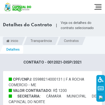
Veja os detalhes do
Detalhes do Contrato
|
contrato selecionado
inicio
Transparência
Contratos
Detalhes
CONTRATO - 0012021-DISP/2021
CPF/CNPJ:
05988214000131 | F A ROCHA
r
COMERCIO - ME
VALOR CONTRATADO:
R$ 1200
SECRETARIA:
CÂMARA MUNICIPAL DE
CAPINZAL DO NORTE