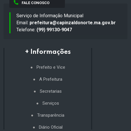
FALE CONOSCO
Serviço de Informação Municipal
Email:
prefeitura@capinzaldonorte.ma.gov.br
Telefone:
(99) 99130-9047
+ Informações
Prefeito e Vice
A Prefeitura
Secretarias
Serviços
Transparência
Diário Oficial