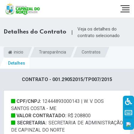
Veja os detalhes do
Detalhes do Contrato
|
contrato selecionado
inicio
Transparência
Contratos
Detalhes
CONTRATO - 001.29052015/TP007/2015
CPF/CNPJ:
12444893000143 | W. V. DOS
r
SANTOS COSTA - ME
VALOR CONTRATADO:
R$ 208800
SECRETARIA:
SECRETARIA DE ADMINISTRAÇÃO
DE CAPINZAL DO NORTE