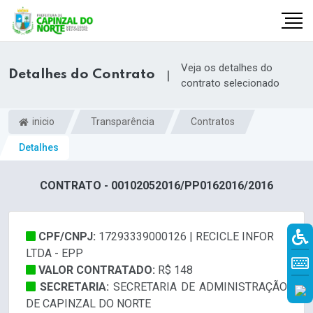
Veja os detalhes do
Detalhes do Contrato
|
contrato selecionado
inicio
Transparência
Contratos
Detalhes
CONTRATO - 00102052016/PP0162016/2016
CPF/CNPJ:
17293339000126 | RECICLE INFOR
r
LTDA - EPP
VALOR CONTRATADO:
R$ 148
SECRETARIA:
SECRETARIA DE ADMINISTRAÇÃO
DE CAPINZAL DO NORTE