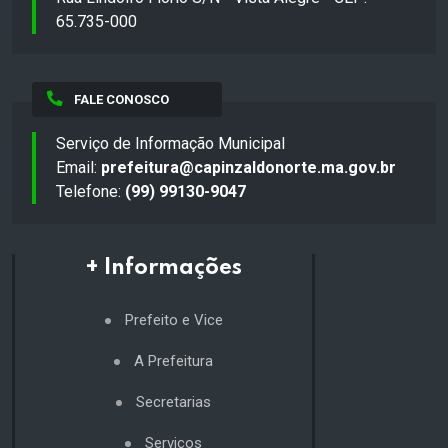
65.735-000
FALE CONOSCO
Serviço de Informação Municipal
Email:
prefeitura@capinzaldonorte.ma.gov.br
Telefone:
(99) 99130-9047
+ Informações
Prefeito e Vice
A Prefeitura
Secretarias
Serviços