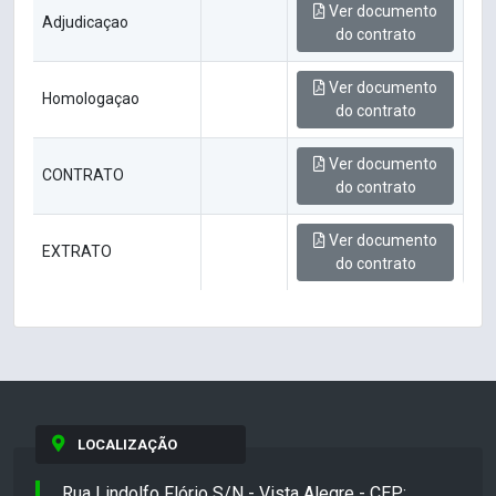
Ver documento
Adjudicaçao
do contrato
Ver documento
Homologaçao
do contrato
Ver documento
CONTRATO
do contrato
Ver documento
EXTRATO
do contrato
LOCALIZAÇÃO
Rua Lindolfo Flório S/N - Vista Alegre - CEP: