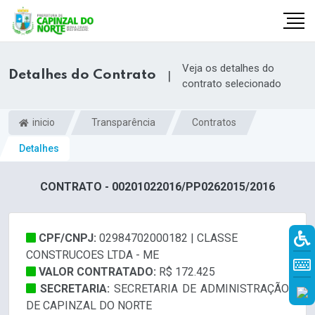
Veja os detalhes do
Detalhes do Contrato
|
contrato selecionado
inicio
Transparência
Contratos
Detalhes
CONTRATO - 00201022016/PP0262015/2016
CPF/CNPJ:
02984702000182 | CLASSE
r
CONSTRUCOES LTDA - ME
VALOR CONTRATADO:
R$ 172.425
SECRETARIA:
SECRETARIA DE ADMINISTRAÇÃO
DE CAPINZAL DO NORTE