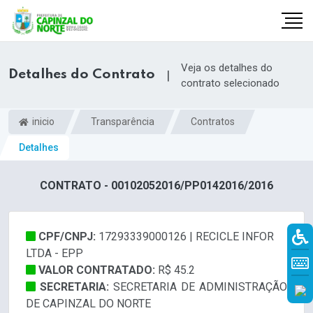
Veja os detalhes do
Detalhes do Contrato
|
contrato selecionado
inicio
Transparência
Contratos
Detalhes
CONTRATO - 00102052016/PP0142016/2016
CPF/CNPJ:
17293339000126 | RECICLE INFOR
r
LTDA - EPP
VALOR CONTRATADO:
R$ 45.2
SECRETARIA:
SECRETARIA DE ADMINISTRAÇÃO
DE CAPINZAL DO NORTE