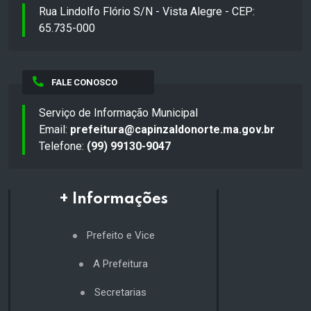
Rua Lindolfo Flório S/N - Vista Alegre - CEP:
65.735-000
FALE CONOSCO
Serviço de Informação Municipal
Email:
prefeitura@capinzaldonorte.ma.gov.br
Telefone:
(99) 99130-9047
+ Informações
Prefeito e Vice
A Prefeitura
Secretarias